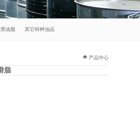
润滑油脂
其它特种油品
产品中心
滑脂