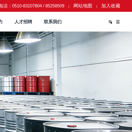
话：0510-83107804 / 85258509
网站地图
加入收藏
|
|
力
人才招聘
联系我们