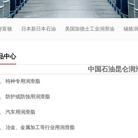
好富顿
日本新日本石油
美国加德士工业润滑油
锡炼
品中心
中国石油昆仑润
、 特种专用润滑脂
、 防护或防蚀用润滑脂
、 汽车用润滑脂
、 冶金、金属加工等行业用润滑脂