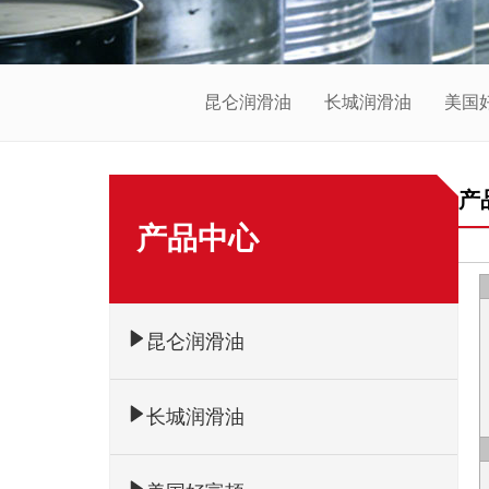
昆仑润滑油
长城润滑油
美国
产
产品中心
昆仑润滑油
长城润滑油