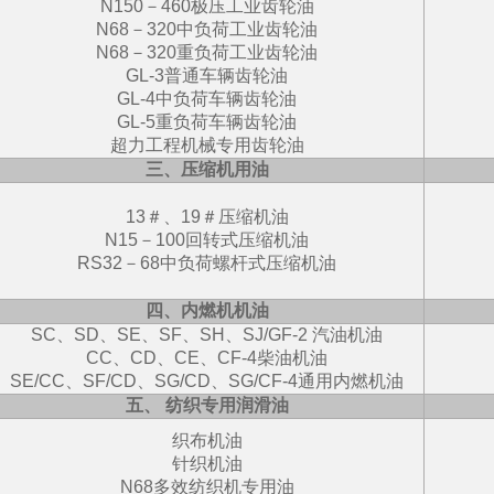
N150－460极压工业齿轮油
N68－320中负荷工业齿轮油
N68－320重负荷工业齿轮油
GL-3普通车辆齿轮油
GL-4中负荷车辆齿轮油
GL-5重负荷车辆齿轮油
超力工程机械专用齿轮油
三、压缩机用油
13＃、19＃压缩机油
N15－100回转式压缩机油
RS32－68中负荷螺杆式压缩机油
四、内燃机机油
SC、SD、SE、SF、SH、SJ/GF-2 汽油机油
CC、CD、CE、CF-4柴油机油
SE/CC、SF/CD、SG/CD、SG/CF-4通用内燃机油
五、 纺织专用润滑油
织布机油
针织机油
N68多效纺织机专用油