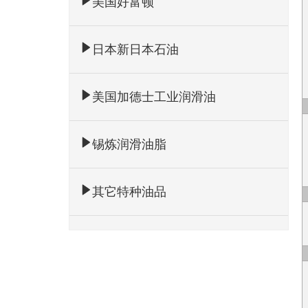
美国好富顿
日本新日本石油
美国加德士工业润滑油
锡炼润滑油脂
其它特种油品