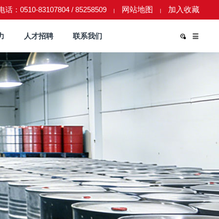
话：0510-83107804 / 85258509
网站地图
加入收藏
|
|
力
人才招聘
联系我们