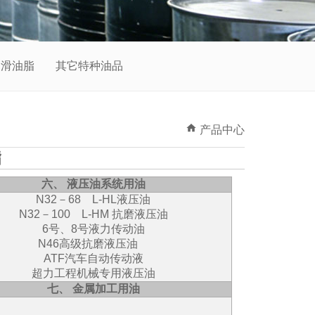
润滑油脂
其它特种油品
产品中心
脂
六、 液压油系统用油
N32－68 L-HL液压油
N32－100 L-HM 抗磨液压油
6号、8号液力传动油
N46高级抗磨液压油
ATF汽车自动传动液
超力工程机械专用液压油
七、 金属加工用油